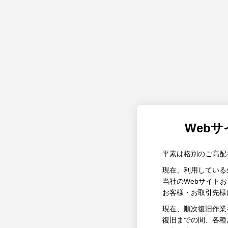
Web
平素は格別のご高配
現在、利用している
当社のWebサイト
お客様・お取引先様
現在、順次復旧作業
復旧までの間、各種